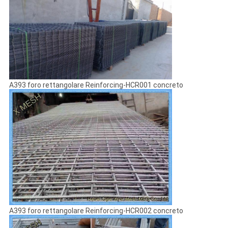
A393 foro rettangolare Reinforcing-HCR001 concreto
A393 foro rettangolare Reinforcing-HCR002 concreto