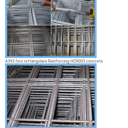
A393 foro rettangolare Reinforcing-HCR003 concreto