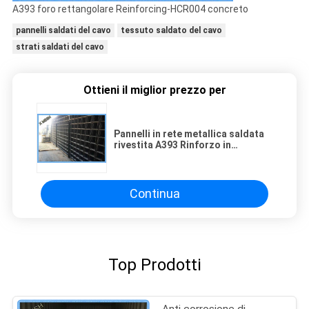
A393 foro rettangolare Reinforcing-HCR004 concreto
pannelli saldati del cavo
tessuto saldato del cavo
strati saldati del cavo
Ottieni il miglior prezzo per
Pannelli in rete metallica saldata
rivestita A393 Rinforzo in
calcestruzzo con fori rettangolari
Continua
Top Prodotti
Anti corrosione di