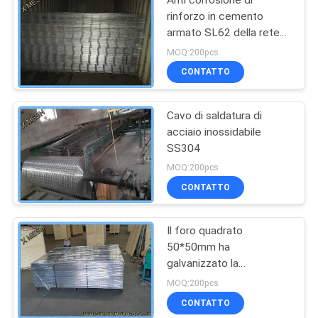
rinforzo in cemento
armato SL62 della rete
metallica del quadrato
MOQ:200pcs
nero saldato
CONTATTO
Cavo di saldatura di
acciaio inossidabile
SS304
MOQ:200pcs
CONTATTO
Il foro quadrato
50*50mm ha
galvanizzato la
dimensione degli strati
MOQ:200pcs
4.2*0.8 m. del reticolato
CONTATTO
di saldatura