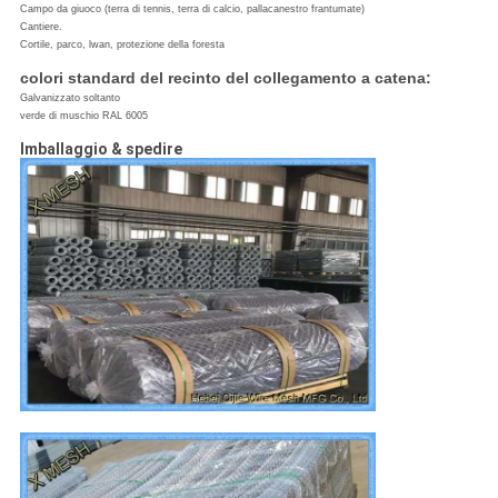
Campo da giuoco (terra di tennis, terra di calcio, pallacanestro frantumate)
Cantiere.
Cortile, parco, lwan, protezione della foresta
colori standard del recinto del collegamento a catena:
Galvanizzato soltanto
verde di muschio RAL 6005
Imballaggio & spedire