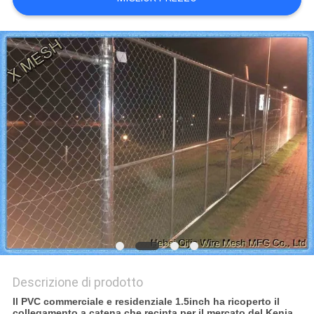
PRIVACY
POLICY
Descrizione di prodotto
Il PVC commerciale e residenziale 1.5inch ha ricoperto il
collegamento a catena che recinta per il mercato del Kenia