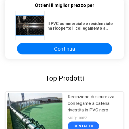
Ottieni il miglior prezzo per
Il PVC commerciale e residenziale
ha ricoperto il collegamento a
catena che recinta l'iso a 1,5
pollici elencato
Continua
Top Prodotti
Recinzione di sicurezza
con legame a catena
rivestita in PVC nero
MOQ:100PZ
CONTATTO