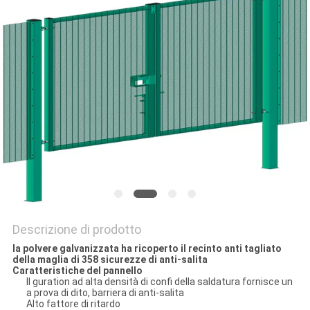
PRIVACY
POLICY
Descrizione di prodotto
la polvere galvanizzata ha ricoperto il recinto anti tagliato
della maglia di 358 sicurezze di anti-salita
Caratteristiche del pannello
Il guration ad alta densità di confi della saldatura fornisce un
a prova di dito, barriera di anti-salita
Alto fattore di ritardo